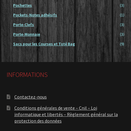
Pochettes
(3)
Pockets-Notes adhésifs
(1)
Porte-Clefs
(3)
Porte-Monnaie
(3)
Sacs pour les Courses et Toté Bag
(9)
INFORMATIONS
Contactez-nous
Conditions générales de vente – Cnil – Loi
informatique et libertés – Règlement général sur la
protection des données