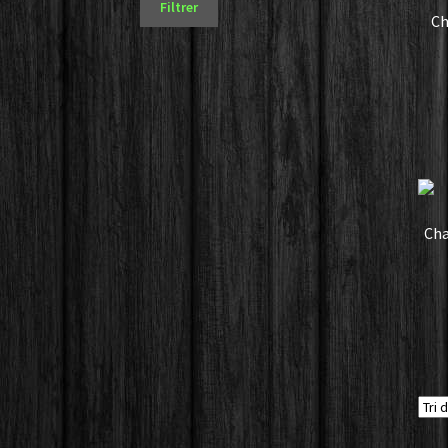
Filtrer
Ch
Cha