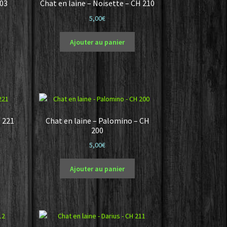
203
Chat en laine – Noisette – CH 210
5,00
€
Ajouter au panier
H 221
Chat en laine – Palomino – CH
200
5,00
€
Ajouter au panier