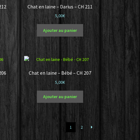
 212
Chat en laine – Darius – CH 211
5,00
€
Ajouter au panier
206
Chat en laine – Bébé – CH 207
5,00
€
Ajouter au panier
1
2