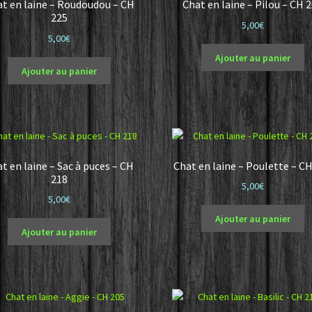
t en laine – Roudoudou – CH
Chat en laine – Pilou – CH 
225
5,00
€
5,00
€
Ajouter au panier
Ajouter au panier
t en laine – Sac à puces – CH
Chat en laine – Poulette – C
218
5,00
€
5,00
€
Ajouter au panier
Ajouter au panier