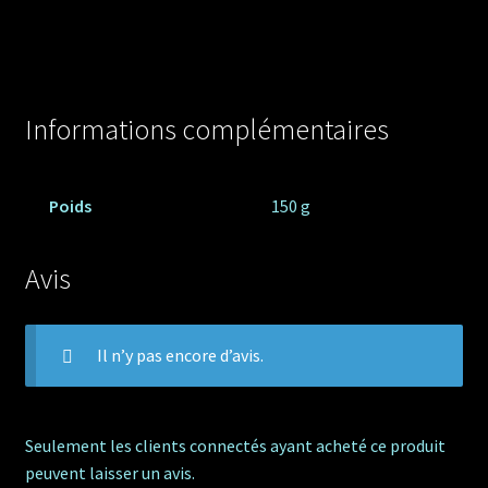
Informations complémentaires
Poids
150 g
Avis
Il n’y pas encore d’avis.
Seulement les clients connectés ayant acheté ce produit
peuvent laisser un avis.