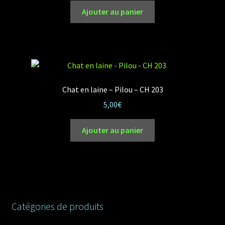
Ajouter au panier
Chat en laine – Pilou – CH 203
5,00
€
Ajouter au panier
Catégories de produits