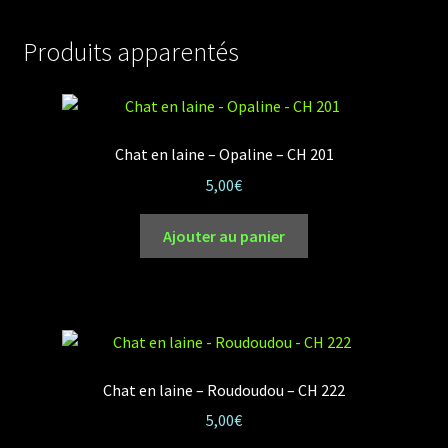
Produits apparentés
Chat en laine – Opaline – CH 201
5,00
€
Ajouter au panier
Chat en laine – Roudoudou – CH 222
5,00
€