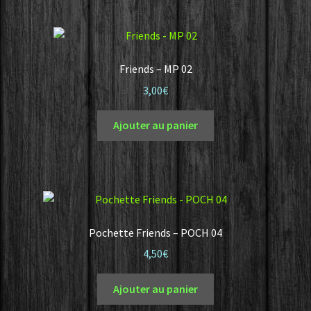
Friends – MP 02
3,00
€
Ajouter au panier
Pochette Friends – POCH 04
4,50
€
Ajouter au panier