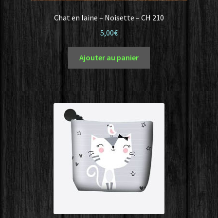
Chat en laine – Noisette – CH 210
5,00
€
Ajouter au panier