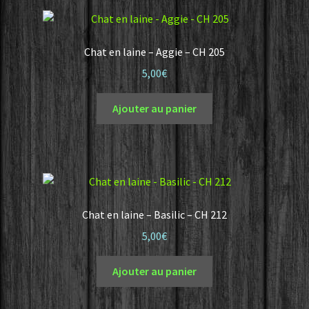
Chat en laine – Aggie – CH 205
5,00
€
Ajouter au panier
Chat en laine – Basilic – CH 212
5,00
€
Ajouter au panier