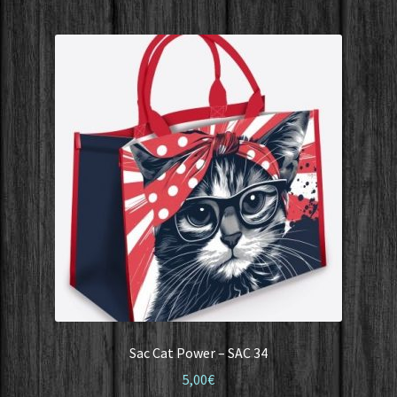
Sac Cat Power – SAC 34
5,00
€