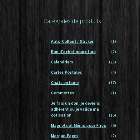
Conditions générales de vente – Cnil – Loi in
données
Catégories de produits
Mon compte
Nouveaux Produits
Panier
Auto-Collant / Sticker
(1)
Bon d'achat nourriture
(2)
Calendriers
(23)
Cartes Postales
(4)
Chats en laine
(17)
Gommettes
(1)
Je fais un don, je deviens
adhérent ou je valide ma
cotisation
(16)
Magnets et Mémo pour Frigo
(6)
Marque-Pages
(2)