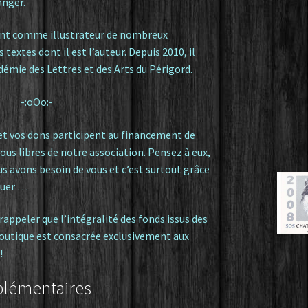
anger.
ment comme illustrateur de nombreux
textes dont il est l’auteur. Depuis 2010, il
démie des Lettres et des Arts du Périgord.
-:oOo:-
 et vos dons participent au financement de
ous libres de notre association. Pensez à eux,
us avons besoin de vous et c’est surtout grâce
nuer …
e rappeler que l’intégralité des fonds issus des
boutique est consacrée exclusivement aux
!
plémentaires