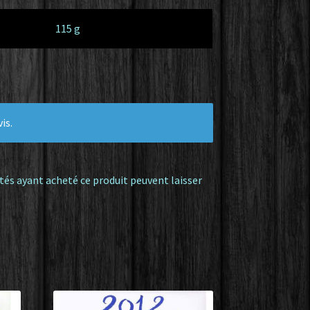
115 g
is.
tés ayant acheté ce produit peuvent laisser