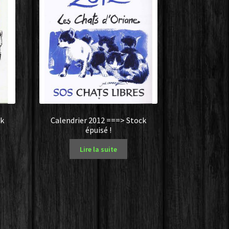
ck
Calendrier 2012 ===> Stock
épuisé !
Lire la suite