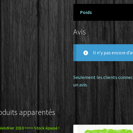
Poids
Avis
Il n’y pas encore d’av
Seulement les clients connec
un avis.
oduits apparentés