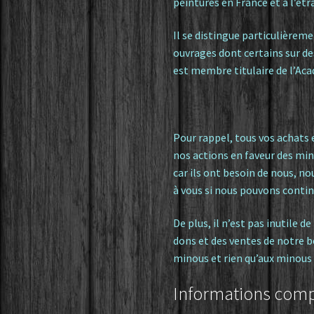
peintures en France et à l’étr
Il se distingue particulière
ouvrages dont certains sur des 
est membre titulaire de l’Aca
Pour rappel, tous vos achats
nos actions en faveur des min
car ils ont besoin de nous, no
à vous si nous pouvons conti
De plus, il n’est pas inutile d
dons et des ventes de notre 
minous et rien qu’aux minous 
Informations com