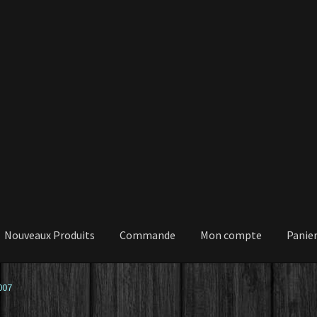
Nouveaux Produits
Commande
Mon compte
Panie
007