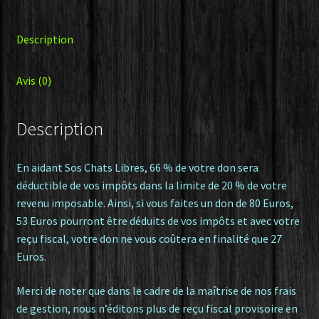
de
80
Description
Euros
-
Avis (0)
D
80
Description
En aidant Sos Chats Libres, 66 % de votre don sera
déductible de vos impôts dans la limite de 20 % de votre
revenu imposable. Ainsi, si vous faites un don de 80 Euros,
53 Euros pourront être déduits de vos impôts et avec votre
reçu fiscal, votre don ne vous coûtera en finalité que 27
Euros.
Merci de noter que dans le cadre de la maîtrise de nos frais
de gestion, nous n’éditons plus de reçu fiscal provisoire en