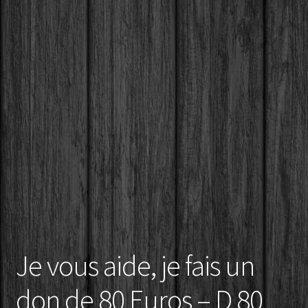
Conditions générales de vente – Cnil – Loi informatique et
libertés – Règlement général sur la protection des
données
Mon compte
Nouveaux Produits
Panier
Je vous aide, je fais un
don de 80 Euros – D 80