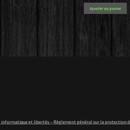
Ajouter au panier
i informatique et libertés – Règlement général sur la protection 