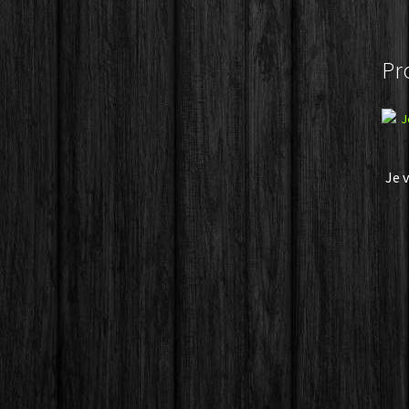
Pr
Je v