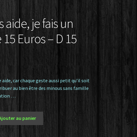
 aide, je fais un
 15 Euros – D 15
 aide, car chaque geste aussi petit qu’il soit
ibuer au bien être des minous sans famille
iation …
Ajouter au panier