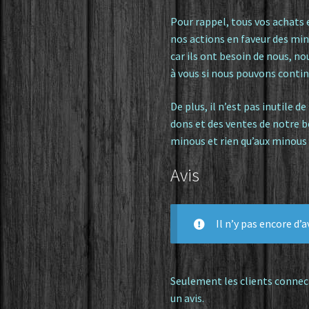
Pour rappel, tous vos achats
nos actions en faveur des min
car ils ont besoin de nous, no
à vous si nous pouvons conti
De plus, il n’est pas inutile d
dons et des ventes de notre 
minous et rien qu’aux minous 
Avis
Il n’y pas encore d’av
Seulement les clients connec
un avis.