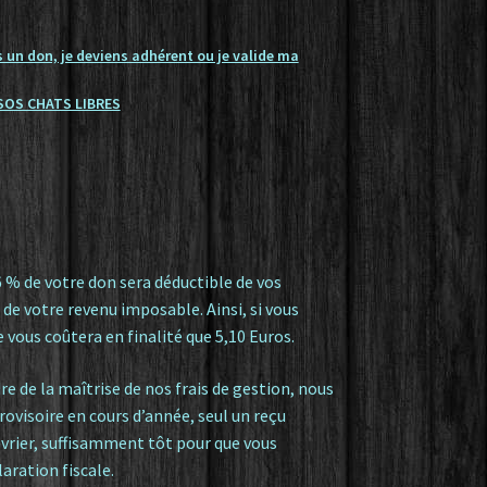
s un don, je deviens adhérent ou je valide ma
SOS CHATS LIBRES
6 % de votre don sera déductible de vos
 de votre revenu imposable. Ainsi, si vous
e vous coûtera en finalité que 5,10 Euros.
re de la maîtrise de nos frais de gestion, nous
provisoire en cours d’année, seul un reçu
vrier, suffisamment tôt pour que vous
laration fiscale.