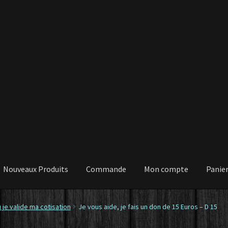
Nouveaux Produits
Commande
Mon compte
Panie
 je valide ma cotisation
Je vous aide, je fais un don de 15 Euros – D 15