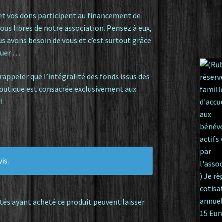
 et vos dons participent au financement de
ous libres de notre association. Pensez à eux,
us avons besoin de vous et c’est surtout grâce
nuer …
e rappeler que l’intégralité des fonds issus des
boutique est consacrée exclusivement aux
!
is.
tés ayant acheté ce produit peuvent laisser