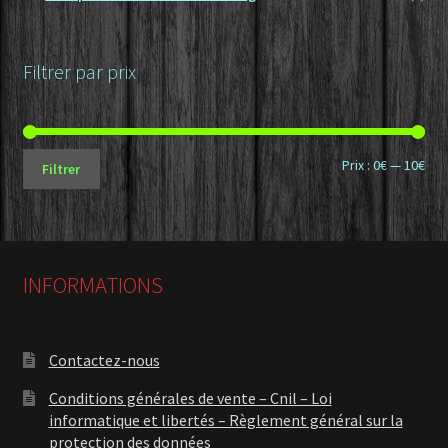
Filtrer par prix
Prix
Prix
Prix :
0€
—
10€
Filtrer
min
ma
INFORMATIONS
Contactez-nous
Conditions générales de vente – Cnil – Loi
informatique et libertés – Règlement général sur la
protection des données