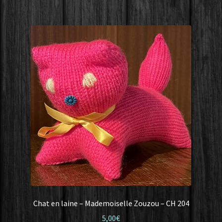
Chat en laine – Mademoiselle Zouzou – CH 204
5,00
€