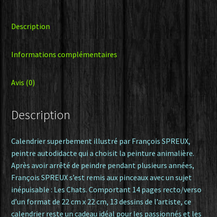
Description
Informations complémentaires
Avis (0)
Description
Calendrier superbement illustré par François SPREUX,
peintre autodidacte qui a choisit la peinture animalière.
Après avoir arrêté de peindre pendant plusieurs années,
François SPREUX s’est remis aux pinceaux avec un sujet
inépuisable : Les Chats. Comportant 14 pages recto/verso
d’un format de 22 cm x 22 cm, 13 dessins de l’artiste, ce
calendrier reste un cadeau idéal pour les passionnés et les