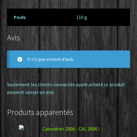
Poids
110 g
Avis
Il n’y pas encore d’avis.
Seulement les clients connectés ayant acheté ce produit
peuvent laisser un avis.
Produits apparentés