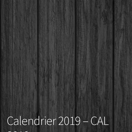
Conditions générales de vente – Cnil – Loi informatique et
libertés – Règlement général sur la protection des
données
Mon compte
Nouveaux Produits
Panier
Calendrier 2019 – CAL