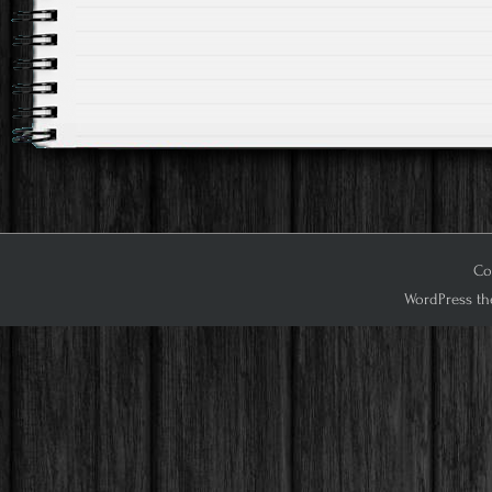
Cop
WordPress th