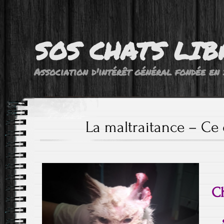
SOS CHATS LIB
Association d'intérêt général fondée en 
La maltraitance – Ce q
C