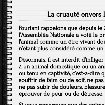
.
La cruauté envers 
Pourtant rappelons que depuis le 
l’Assemblée Nationale a voté le pr
l’animal comme un être vivant doué
n’étant plus considéré comme un
Désormais, il est interdit d’inflig
à un animal domestique ou un an
ou tenu en captivité, c’est-à-dire 
souffrir de faim ou de soif, ne pas
ne pas subir de douleurs, blessur
éprouver de peur ou de détresse.
Si vous remarquez que des animau