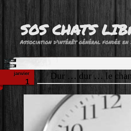
SOS CHATS LIB
Association d'intérêt général fondée en 
janvier
Dur … dur … le chan
1