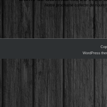
l'article
Notre prochaine collecte de nourr
Copy
WordPress the