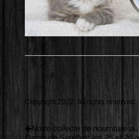
Copyright 2022. All rights reserved.
Navigation
Notre collecte de nourriture a
de
Dame de Sanilhac les 25 et 26 a