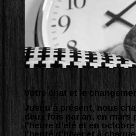
Votre chat et le changeme
Jusqu’à présent, nous ch
deux fois par an, en mars 
l’heure d’été et en octobre
l’heure d’hiver et à chaque f