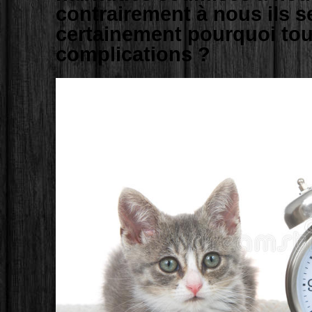
contrairement à nous ils 
certainement pourquoi tou
complications ?