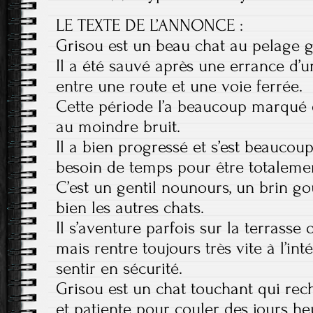
LE TEXTE DE L’ANNONCE :
Grisou est un beau chat au pelage g
Il a été sauvé après une errance d’u
entre une route et une voie ferrée.
Cette période l’a beaucoup marqué et
au moindre bruit.
Il a bien progressé et s’est beaucoup
besoin de temps pour être totalemen
C’est un gentil nounours, un brin g
bien les autres chats.
Il s’aventure parfois sur la terrasse 
mais rentre toujours très vite à l’int
sentir en sécurité.
Grisou est un chat touchant qui rec
et patiente pour couler des jours he