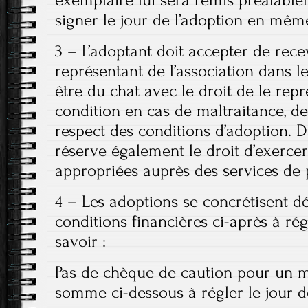
exemplaire lui sera remis préalablem
signer le jour de l’adoption en mêm
3 – L’adoptant doit accepter de rec
représentant de l’association dans l
être du chat avec le droit de le rep
condition en cas de maltraitance, d
respect des conditions d’adoption. D
réserve également le droit d’exercer
appropriées auprès des services de
4 – Les adoptions se concrétisent d
conditions financières ci-après à régl
savoir :
Pas de chèque de caution pour un mâ
somme ci-dessous à régler le jour de