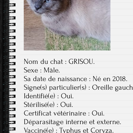
Nom du chat : GRISOU.
Sexe : Mâle.
Sa date de naissance : Né en 2018.
Signe(s) particulier(s) : Oreille gau
Identifié(e) : Oui.
Stérilisé(e) : Oui.
Certificat vétérinaire : Oui.
Déparasitage interne et externe.
Vacciné(e) : Typhus et Coryza.