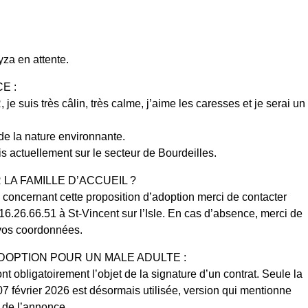
yza en attente.
E :
suis très câlin, très calme, j’aime les caresses et je serai un
de la nature environnante.
uis actuellement sur le secteur de Bourdeilles.
A FAMILLE D’ACCUEIL ?
concernant cette proposition d’adoption merci de contacter
6.26.66.51 à St-Vincent sur l’Isle. En cas d’absence, merci de
vos coordonnées.
ADOPTION POUR UN MALE ADULTE :
nt obligatoirement l’objet de la signature d’un contrat. Seule la
07 février 2026 est désormais utilisée, version qui mentionne
 de l’annonce.