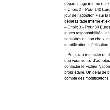
déparasitage interne et ext
– Choix 2 – Pour 140 Euros
jour de l’adoption + sur la 
déparasitage interne et ext
– Choix 3 – Pour 80 Euros
toutes responsabilités l’
sanitaires de son choix, m
identification, stérilisatio
– Pensez à respecter un dé
que vous venez d’adopter, 
contacter le Fichier Natio
propriétaire. Un délai de 
compte des modifications.