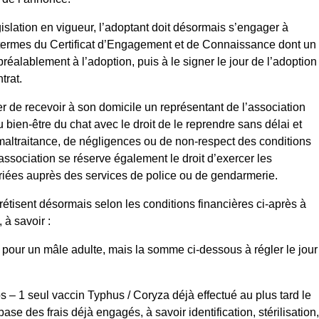
gislation en vigueur, l’adoptant doit désormais s’engager à
termes du Certificat d’Engagement et de Connaissance dont un
réalablement à l’adoption, puis à le signer le jour de l’adoption
trat.
er de recevoir à son domicile un représentant de l’association
 bien-être du chat avec le droit de le reprendre sans délai et
maltraitance, de négligences ou de non-respect des conditions
association se réserve également le droit d’exercer les
riées auprès des services de police ou de gendarmerie.
étisent désormais selon les conditions financières ci-après à
, à savoir :
pour un mâle adulte, mais la somme ci-dessous à régler le jour
 – 1 seul vaccin Typhus / Coryza déjà effectué au plus tard le
base des frais déjà engagés, à savoir identification, stérilisation,