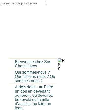
Bienvenue chez Sos
Chats Libres
Qui sommes-nous ?
Que faisons-nous ? Où
sommes-nous ?
Aidez-Nous ! => Faire
un don en devenant
adhérent, ou devenez
bénévole ou famille
d’accueil, ou faire un
legs.