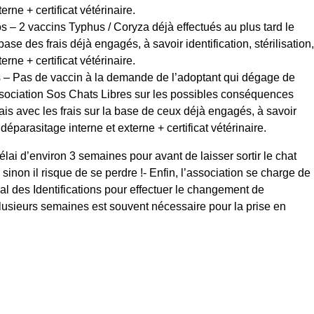
erne + certificat vétérinaire.
 – 2 vaccins Typhus / Coryza déjà effectués au plus tard le
base des frais déjà engagés, à savoir identification, stérilisation,
erne + certificat vétérinaire.
 – Pas de vaccin à la demande de l’adoptant qui dégage de
association Sos Chats Libres sur les possibles conséquences
ais avec les frais sur la base de ceux déjà engagés, à savoir
n, déparasitage interne et externe + certificat vétérinaire.
lai d’environ 3 semaines pour avant de laisser sortir le chat
sinon il risque de se perdre !- Enfin, l’association se charge de
nal des Identifications pour effectuer le changement de
plusieurs semaines est souvent nécessaire pour la prise en