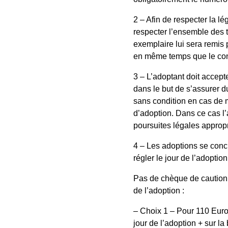
2 – Afin de respecter la lé
respecter l’ensemble des 
exemplaire lui sera remis p
en même temps que le con
3 – L’adoptant doit accept
dans le but de s’assurer du
sans condition en cas de 
d’adoption. Dans ce cas l’
poursuites légales approp
4 – Les adoptions se concr
régler le jour de l’adoption
Pas de chèque de caution 
de l’adoption :
– Choix 1 – Pour 110 Euros
jour de l’adoption + sur la 