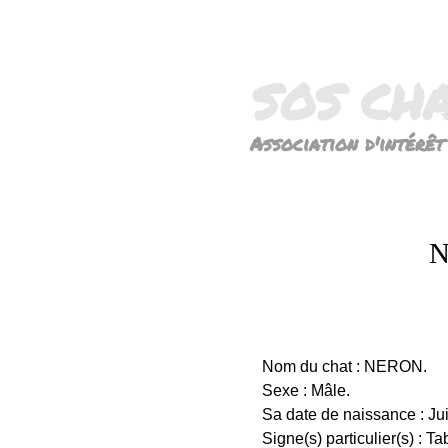
SOS CH
Association d'intérêt
N
Nom du chat : NERON.
Sexe : Mâle.
Sa date de naissance : Ju
Signe(s) particulier(s) : Ta