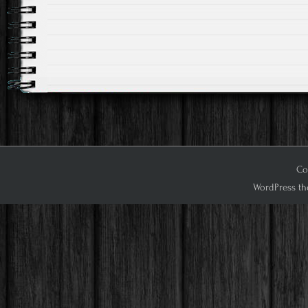
Cop
WordPress th