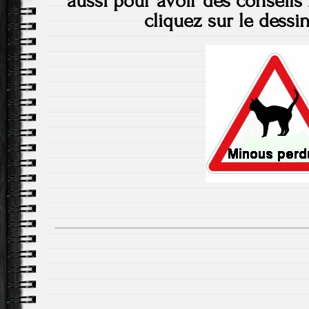
aussi pour avoir des conseils 
cliquez sur le dessi
.