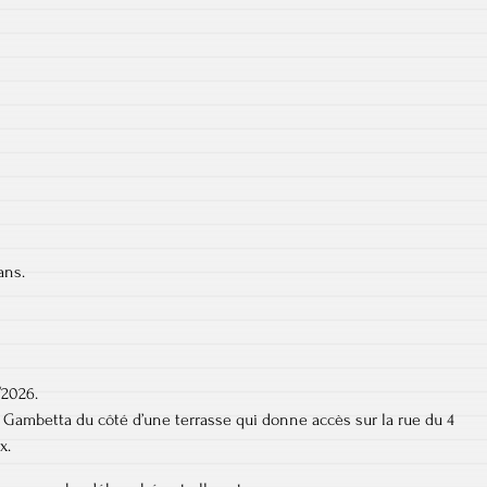
ans.
/2026.
ue Gambetta du côté d’une terrasse qui donne accès sur la rue du 4
x.