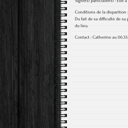
Signe(s) particulier(s) : El
Conditions de la disparition
Du fait de sa difficulté de sa 
du lieu.
Contact : Catherine au 06.33.