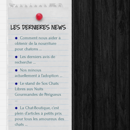
Comment nous aider à
obtenir de la nourriture
pour chatons …
Les derniers avis de
recherche …
Nos minous
actuellement à l’adoption …
Le stand de Sos Chats
Libres aux Nuits
Gourmandes de Périgueux
…
La Chat-Boutique, c’est
plein d’articles à petits prix
pour tous les amoureux des
chats …