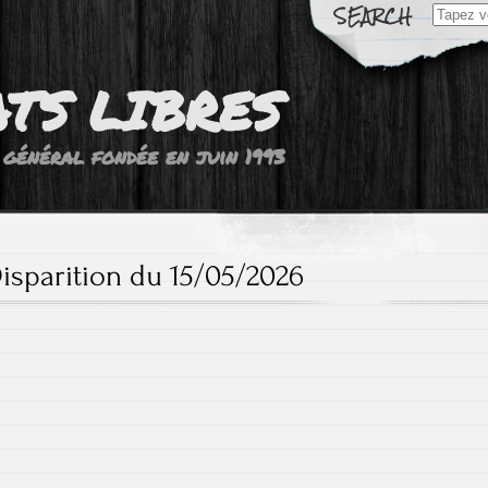
Search
for:
ATS LIBRES
 général fondée en juin 1993
isparition du 15/05/2026